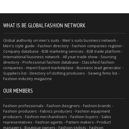
WHAT IS BE GLOBAL FASHION NETWORK
Global authority on men's suits - Men's suits business network -
Men's style guide - Fashion directory - Fashion companies register -
Company database - B2B marketing services - B2B trade platform -
International business network - All year trade show - Sourcing
directory - Professional fashion database - Classified fashion
companies - Import Export marketplace - Business lead generator -
Suppliers list - Directory of clothing producers - Sewing firms list -
Fashion industry magazine
OUR MEMBERS
Fashion professionals - Fashion designers - Fashion brands -
Fashion producers - Fabrics producers - Fashion equipment
producers - Fashion merchandisers - Fashion buyers - Sales
representatives - Fashion agents - Pattern makers - Product
managers - Boutique owners - Fashion stylists - Fashion