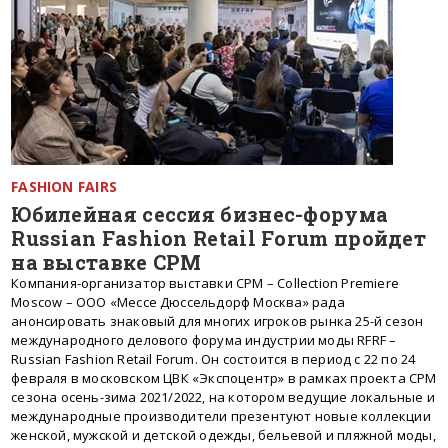
FASHION FAIRS
Юбилейная сессия бизнес-форума
Russian Fashion Retail Forum пройдет
на выставке CPM
Компания-организатор выставки CPM – Collection Premiere
Moscow – ООО «Мессе Дюссельдорф Москва» рада
анонсировать знаковый для многих игроков рынка 25-й сезон
международного делового форума индустрии моды RFRF –
Russian Fashion Retail Forum. Он состоится в период с 22 по 24
февраля в московском ЦВК «Экспоцентр» в рамках проекта CPM
сезона осень-зима 2021/2022, на котором ведущие локальные и
международные производители презентуют новые коллекции
женской, мужской и детской одежды, бельевой и пляжной моды,