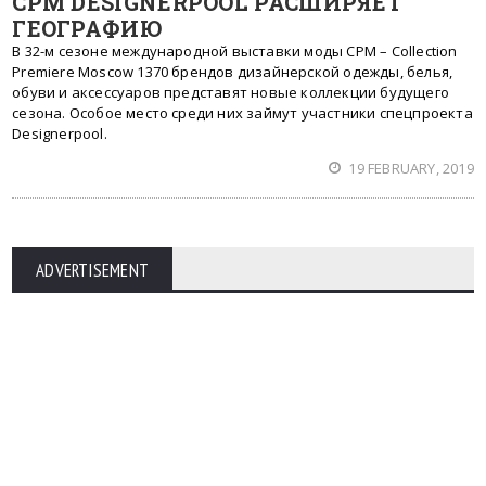
CPM DESIGNERPOOL РАСШИРЯЕТ
ГЕОГРАФИЮ
В 32-м сезоне международной выставки моды CPM – Collection
Premiere Moscow 1370 брендов дизайнерской одежды, белья,
обуви и аксессуаров представят новые коллекции будущего
сезона. Особое место среди них займут участники спецпроекта
Designerpool.
19 FEBRUARY, 2019
ADVERTISEMENT